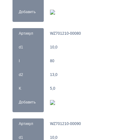
Добавить
Артикул
WZ701210-00080
d1
10,0
I
80
d2
13,0
K
5,0
Добавить
Артикул
WZ701210-00090
d1
10,0