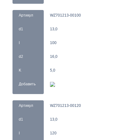
Артикул
WZ701213-00100
d1
13,0
I
100
d2
16,0
K
5,0
Добавить
Артикул
WZ701213-00120
d1
13,0
I
120