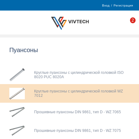
Вход
/
Регистрация
2
Пуансоны
Круглые пуансоны с цилиндрической головкой ISO
8020 PUC 8020A
Круглые пуансоны с цилиндрической головкой WZ
7012
Прошивные пуансоны DIN 9861, тип D - WZ 7065
Прошивные пуансоны DIN 9861, тип D - WZ 7075