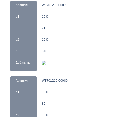
Артикул
WZ701216-00071
d1
16,0
I
71
d2
19,0
K
6,0
Добавить
Артикул
WZ701216-00080
d1
16,0
I
80
d2
19,0