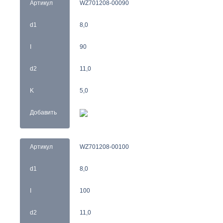
Артикул
WZ701208-00090
d1
8,0
I
90
d2
11,0
K
5,0
Добавить
Артикул
WZ701208-00100
d1
8,0
I
100
d2
11,0