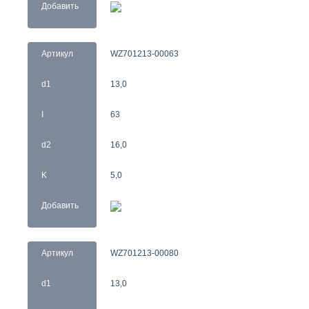
Добавить
Артикул
WZ701213-00063
d1
13,0
I
63
d2
16,0
K
5,0
Добавить
Артикул
WZ701213-00080
d1
13,0