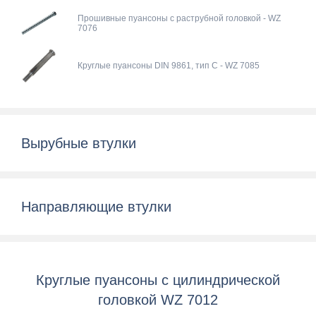
Прошивные пуансоны с раструбной головкой - WZ
7076
Круглые пуансоны DIN 9861, тип С - WZ 7085
Вырубные втулки
Направляющие втулки
Круглые пуансоны с цилиндрической
головкой WZ 7012