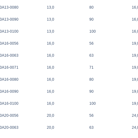
0A13-0080
13,0
80
16,
0A13-0090
13,0
90
16,
0A13-0100
13,0
100
16,
0A16-0056
16,0
56
19,
0A16-0063
16,0
63
19,
0A16-0071
16,0
71
19,
0A16-0080
16,0
80
19,
0A16-0090
16,0
90
19,
0A16-0100
16,0
100
19,
0A20-0056
20,0
56
24,
0A20-0063
20,0
63
24,