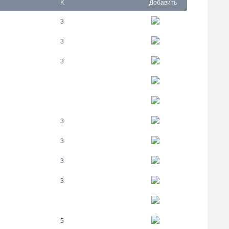
K
Добавить
3
3
3
3
3
3
3
5