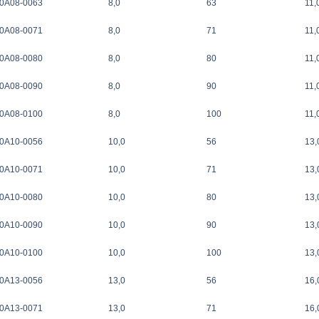
0A08-0063
8,0
63
11,
0A08-0071
8,0
71
11,
0A08-0080
8,0
80
11,
0A08-0090
8,0
90
11,
0A08-0100
8,0
100
11,
0A10-0056
10,0
56
13,
0A10-0071
10,0
71
13,
0A10-0080
10,0
80
13,
0A10-0090
10,0
90
13,
0A10-0100
10,0
100
13,
0A13-0056
13,0
56
16,
0A13-0071
13,0
71
16,