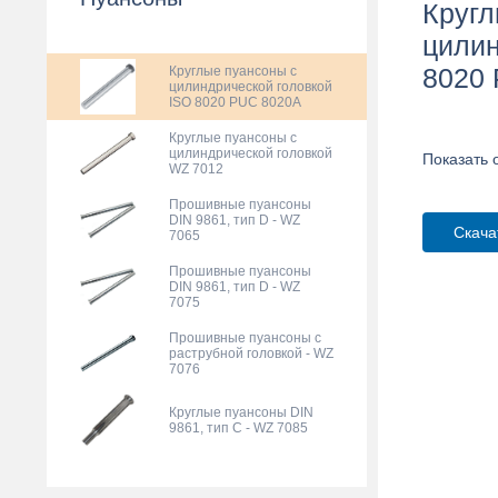
Кругл
цилин
8020
Круглые пуансоны с
цилиндрической головкой
ISO 8020 PUC 8020A
Круглые пуансоны с
цилиндрической головкой
Показать 
WZ 7012
Прошивные пуансоны
DIN 9861, тип D - WZ
Скача
7065
Прошивные пуансоны
DIN 9861, тип D - WZ
7075
Прошивные пуансоны с
раструбной головкой - WZ
7076
Круглые пуансоны DIN
9861, тип С - WZ 7085