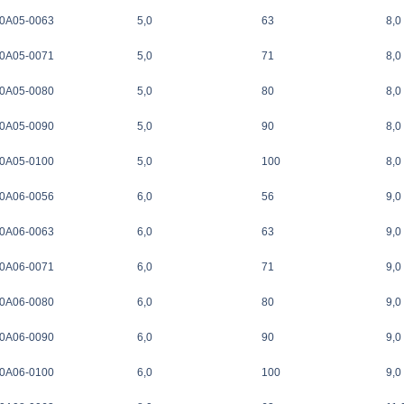
0A05-0063
5,0
63
8,0
0A05-0071
5,0
71
8,0
0A05-0080
5,0
80
8,0
0A05-0090
5,0
90
8,0
0A05-0100
5,0
100
8,0
0A06-0056
6,0
56
9,0
0A06-0063
6,0
63
9,0
0A06-0071
6,0
71
9,0
0A06-0080
6,0
80
9,0
0A06-0090
6,0
90
9,0
0A06-0100
6,0
100
9,0