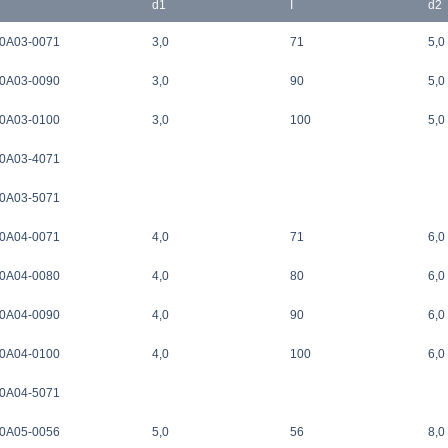
d1
I
d2
0A03-0071
3,0
71
5,0
0A03-0090
3,0
90
5,0
0A03-0100
3,0
100
5,0
0A03-4071
0A03-5071
0A04-0071
4,0
71
6,0
0A04-0080
4,0
80
6,0
0A04-0090
4,0
90
6,0
0A04-0100
4,0
100
6,0
0A04-5071
0A05-0056
5,0
56
8,0