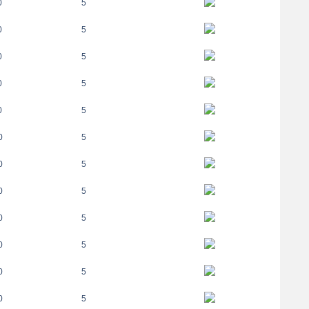
0
5
0
5
0
5
0
5
0
5
0
5
0
5
0
5
0
5
0
5
0
5
0
5