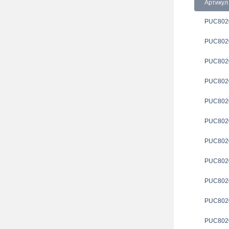
Артикул
PUC802
PUC802
PUC802
PUC802
PUC802
PUC802
PUC802
PUC802
PUC802
PUC802
PUC802