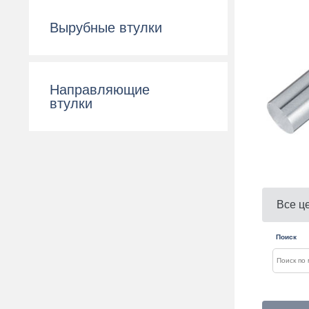
Вырубные втулки
Направляющие
втулки
Все ц
Поиск