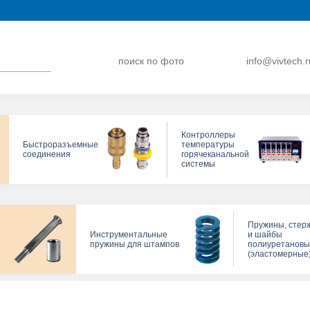
поиск по фото
info@vivtech.r
Контроллеры
Быстроразъемные
температуры
соединения
горячеканальной
системы
Пружины, стер
Инструментальные
и шайбы
пружины для штампов
полиуретанов
(эластомерные