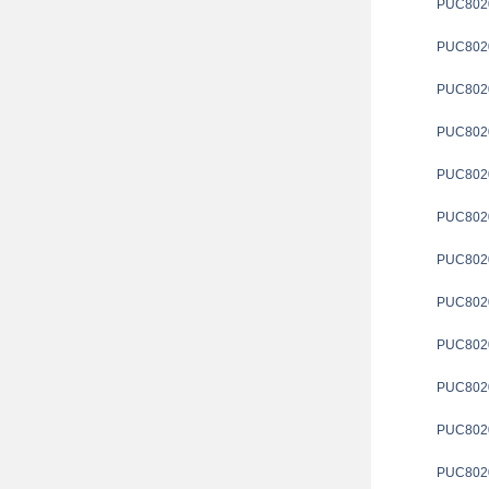
PUC802
PUC802
PUC802
PUC802
PUC802
PUC802
PUC802
PUC802
PUC802
PUC802
PUC802
PUC802