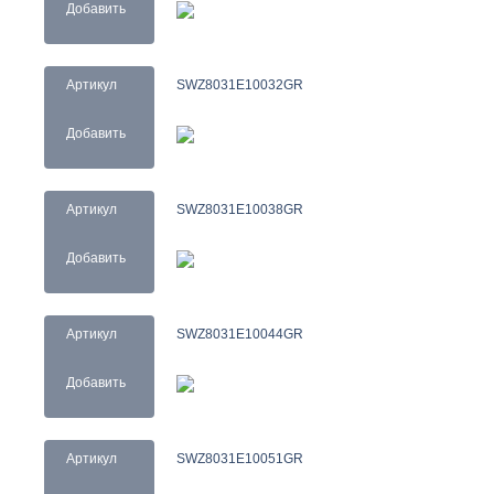
Добавить
Артикул
SWZ8031E10032GR
Добавить
Артикул
SWZ8031E10038GR
Добавить
Артикул
SWZ8031E10044GR
Добавить
Артикул
SWZ8031E10051GR