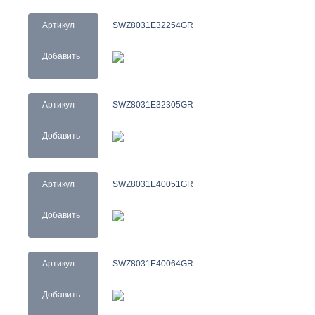
Артикул
SWZ8031E32254GR
Добавить
Артикул
SWZ8031E32305GR
Добавить
Артикул
SWZ8031E40051GR
Добавить
Артикул
SWZ8031E40064GR
Добавить