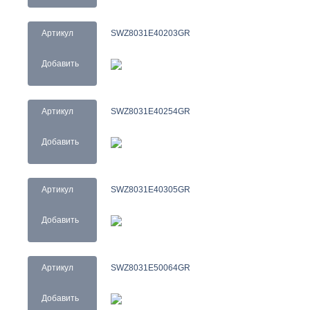
Артикул
SWZ8031E40203GR
Добавить
Артикул
SWZ8031E40254GR
Добавить
Артикул
SWZ8031E40305GR
Добавить
Артикул
SWZ8031E50064GR
Добавить