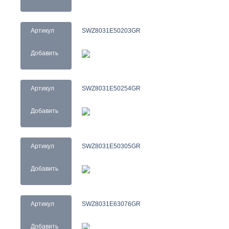
Артикул
SWZ8031E50203GR
Добавить
Артикул
SWZ8031E50254GR
Добавить
Артикул
SWZ8031E50305GR
Добавить
Артикул
SWZ8031E63076GR
Добавить