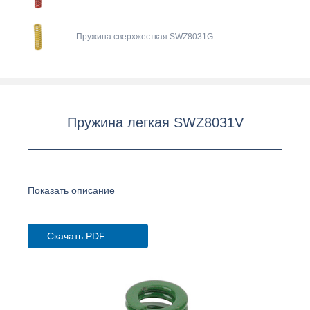
Пружина сверхжесткая SWZ8031G
Пружина легкая SWZ8031V
Показать описание
Скачать PDF