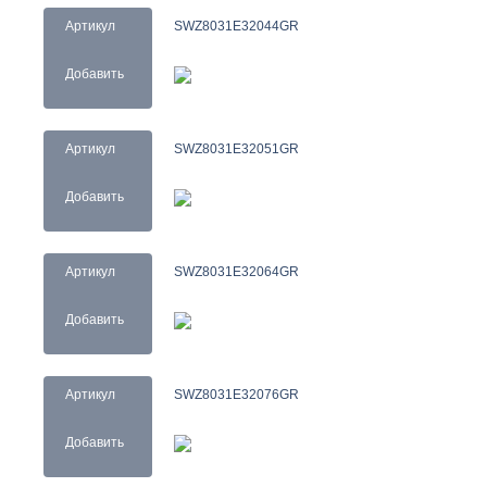
Артикул
SWZ8031E32044GR
Добавить
Артикул
SWZ8031E32051GR
Добавить
Артикул
SWZ8031E32064GR
Добавить
Артикул
SWZ8031E32076GR
Добавить