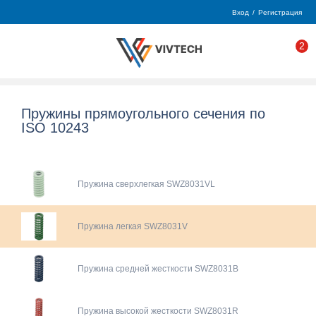
Вход
/
Регистрация
2
Пружины прямоугольного сечения по
ISO 10243
Пружина сверхлегкая SWZ8031VL
Пружина легкая SWZ8031V
Пружина средней жесткости SWZ8031B
Пружина высокой жесткости SWZ8031R