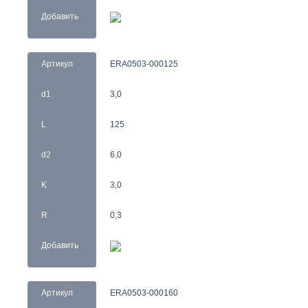
Добавить
Артикул
ERA0503-000125
d1
3,0
L
125
d2
6,0
K
3,0
R
0,3
Добавить
Артикул
ERA0503-000160