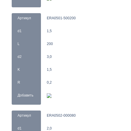
Артикул
ERA0501-500200
d1
1,5
L
200
d2
3,0
K
1,5
R
0,2
Добавить
Артикул
ERA0502-000080
d1
2,0