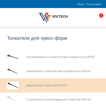
Вход
/
Регистрация
2
Толкатели для пресс-форм
Азотированные толкатели (выталкиватель) EPA05
Закалённые толкатели (выталкиватели) EAH28
Закалённые толкатели ERA05
Ступенчатые азотированные толкатели EPC05