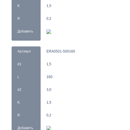
K
1,5
R
0,2
Добавить
Артикул
ERA0501-500160
d1
1,5
L
160
d2
3,0
K
1,5
R
0,2
Добавить