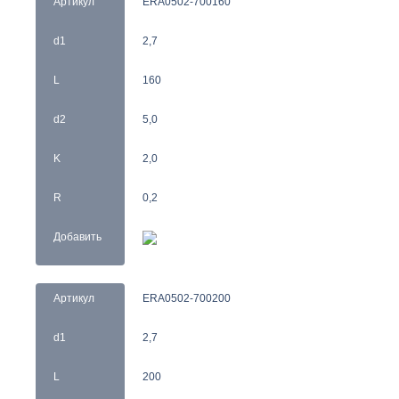
Артикул
ERA0502-700160
d1
2,7
L
160
d2
5,0
K
2,0
R
0,2
Добавить
Артикул
ERA0502-700200
d1
2,7
L
200