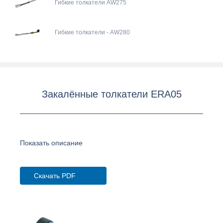
Гибкие толкатели AW275
Гибкие толкатели - AW280
Закалённые толкатели ERA05
Показать описание
Скачать PDF