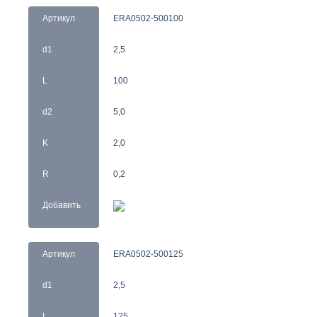
Артикул
ERA0502-500100
d1
2,5
L
100
d2
5,0
K
2,0
R
0,2
Добавить
Артикул
ERA0502-500125
d1
2,5
L
125