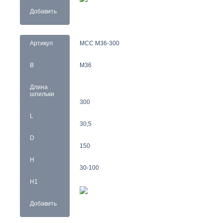
Добавить
Артикул
MCC M36-300
B
M36
Длина
шпильки
300
L
30,5
D
150
H
30-100
H1
Добавить