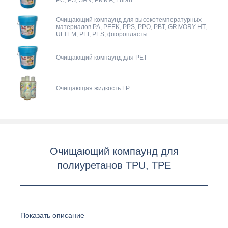
PC, PS, SAN, PMMA, Luran
Очищающий компаунд для высокотемпературных
материалов PA, PEEK, PPS, PPO, PBT, GRIVORY HT,
ULTEM, PEI, PES, фторопласты
Очищающий компаунд для PET
Очищающая жидкость LP
Очищающий компаунд для
полиуретанов TPU, TPE
Показать описание