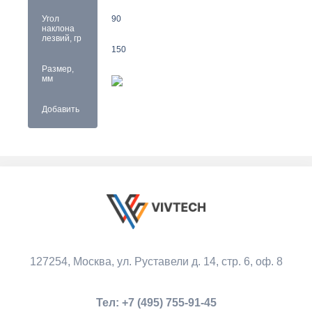
Угол
90
наклона
лезвий, гр
150
Размер,
мм
Добавить
127254, Москва,
ул. Руставели д. 14, стр. 6, оф. 8
Тел:
+7 (495) 755-91-45