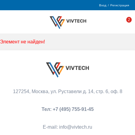
Вход
/
Регистрация
2
Элемент не найден!
127254, Москва,
ул. Руставели д. 14, стр. 6, оф. 8
Тел:
+7 (495) 755-91-45
Е-mail:
info@vivtech.ru