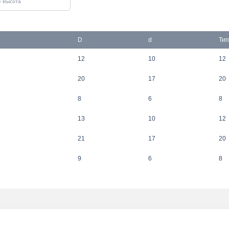
D
d
Тип
12
10
12
20
17
20
8
6
8
13
10
12
21
17
20
9
6
8