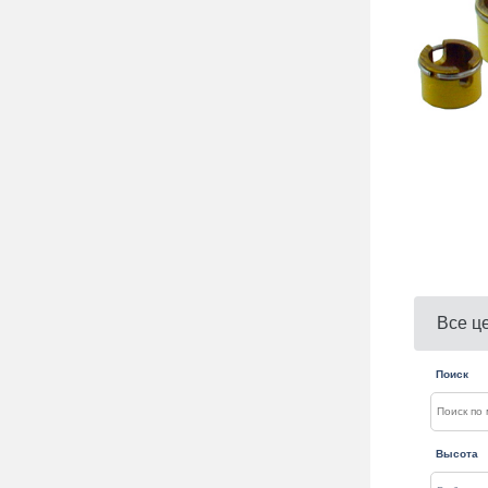
Все ц
Поиск
Высота