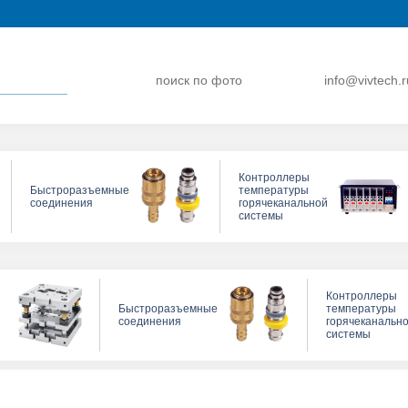
поиск по фото
info@vivtech.r
Контроллеры
Быстроразъемные
температуры
соединения
горячеканальной
системы
Контроллеры
Быстроразъемные
температуры
соединения
горячеканальн
системы