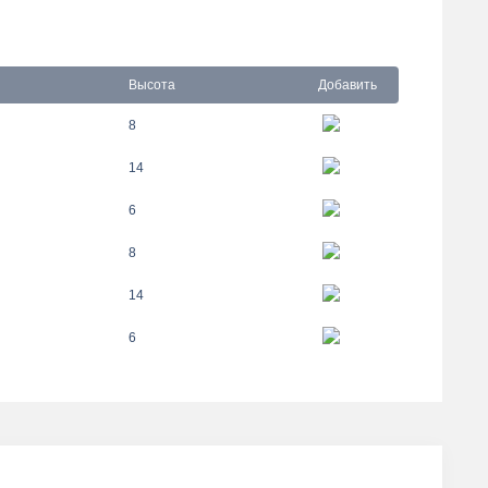
Высота
Добавить
8
14
6
8
14
6