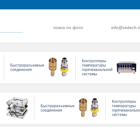
поиск по фото
info@vivtech.r
Контроллеры
Быстроразъемные
температуры
соединения
горячеканальной
системы
Контроллеры
Быстроразъемные
температуры
соединения
горячеканальн
системы