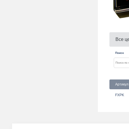
Все ц
Поиск
Артикул
FXPK