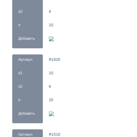
d2
6
h
10
Добавить
Артикул
R1020
d1
10
d2
6
h
20
Добавить
Артикул
R1510