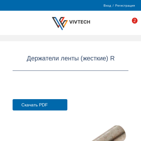
Вход
/
Регистрация
2
Держатели ленты (жесткие) R
Скачать PDF