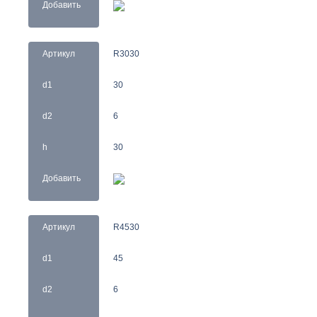
Добавить
Артикул
R3030
d1
30
d2
6
h
30
Добавить
Артикул
R4530
d1
45
d2
6