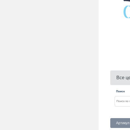
Все ц
Поиск
Артикул