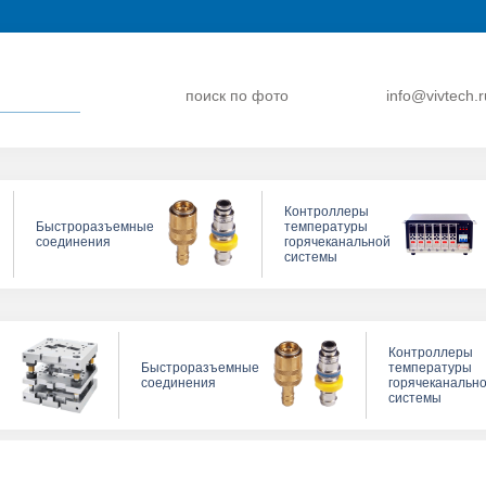
поиск по фото
info@vivtech.r
Контроллеры
Быстроразъемные
температуры
соединения
горячеканальной
системы
Контроллеры
Быстроразъемные
температуры
соединения
горячеканальн
системы