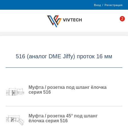
Вход
/
Регистрация
2
516 (аналог DME Jiffy) проток 16 мм
Муфта / розетка под шланг ёлочка
серия 516
Муфта / розетка 45° под шланг
ёлочка серия 516