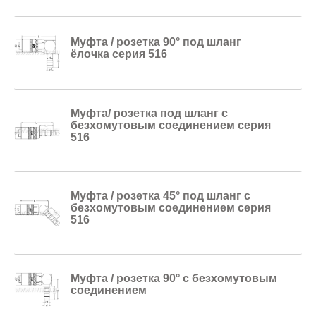
Муфта / розетка 90° под шланг
ёлочка серия 516
Муфта/ розетка под шланг с
безхомутовым соединением серия
516
Муфта / розетка 45° под шланг с
безхомутовым соединением серия
516
Муфта / розетка 90° с безхомутовым
соединением